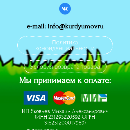
e-mail: info@kurdyumov.ru
Политика
конфиденциальности
Условия возврата товара
Мы принимаем к оплате:
ИП Яковлев Михаил Александрович
(ИНН 231293220592 ОГРН
315231200017989)