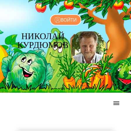
ВОЙТИ
НИКОЛАЙ
КУРДЮМОВ