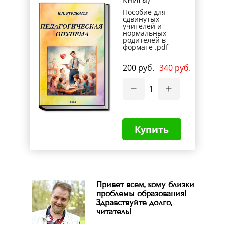
Пособие для
сдвинутых
учителей и
нормальных
родителей в
формате .pdf
200 руб.
340 руб.
1
Купить
Привет всем, кому близки
проблемы образования!
Здравствуйте долго,
читатель!