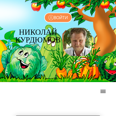
ВОЙТИ
НИКОЛАЙ
КУРДЮМОВ