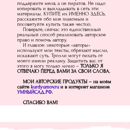
поддержите меня, а не пиратов. Не надо
копировать и выкладывать в сеть эти
материалы. КУПИТЕ их ИМЕННО ЗДЕСЬ,
расскажите обо мне знакомым и
посоветуйте купить также честно.
Поверьте, сейчас это единственный
реальный способ реализовать авторское
право и помочь автору.
И главное: некоторые «авторы»
используют мои тексты, обрезают мысли,
искажают суть. Тролли могут пихать от
моего имени рекламу. Защитить вас от
этого я могу только лично –
ТОЛЬКО Я
ОТВЕЧАЮ ПЕРЕД ВАМИ ЗА СВОИ СЛОВА.
МОИ АВТОРСКИЕ ПРОДУКТЫ – на моём
сайте
kurdyumov.ru
и в интернет магазине
УМНЫЙСАД.РФ.
СПАСИБО ВАМ!