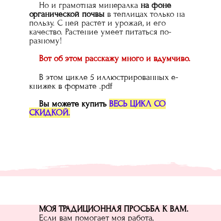
Но и грамотная минералка
на фоне
органической почвы
в теплицах только на
пользу. С ней растёт и урожай, и его
качество. Растение умеет питаться по-
разному!
Вот об этом расскажу много и вдумчиво.
В этом цикле 5 иллюстрированных е-
книжек в формате .pdf
Вы можете купить
ВЕСЬ ЦИКЛ СО
СКИДКОЙ.
МОЯ ТРАДИЦИОННАЯ ПРОСЬБА К ВАМ.
Если вам помогает моя работа,