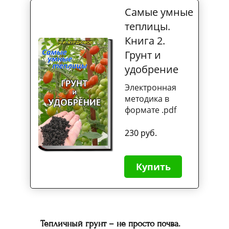
Самые умные
теплицы.
Книга 2.
Грунт и
удобрение
Электронная
методика в
формате .pdf
230 руб.
Купить
Тепличный грунт – не просто почва.