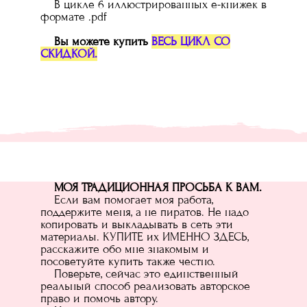
В цикле 6 иллюстрированных е-книжек в
формате .pdf
Вы можете купить
ВЕСЬ ЦИКЛ СО
СКИДКОЙ.
МОЯ ТРАДИЦИОННАЯ ПРОСЬБА К ВАМ.
Если вам помогает моя работа,
поддержите меня, а не пиратов. Не надо
копировать и выкладывать в сеть эти
материалы. КУПИТЕ их ИМЕННО ЗДЕСЬ,
расскажите обо мне знакомым и
посоветуйте купить также честно.
Поверьте, сейчас это единственный
реальный способ реализовать авторское
право и помочь автору.