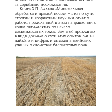
за серьёзные исследования.
Книга Х.П. Аллена «Минимальная
обработка и прямой посев» – это, по сути,
строгий и корректный научный отчёт о
работе, проделанной в этом направлении с
конца пятидесятых по начало
восьмидесятых годов. Вам я её предлагаю
в виде доклада о сути этих опытов, где вы
найдёте и цифры, и выводы английских
учёных о свойствах беспахотных почв.