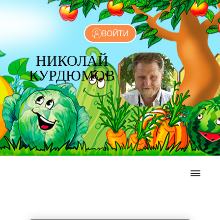
ВОЙТИ
НИКОЛАЙ
КУРДЮМОВ