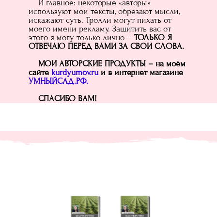
И главное: некоторые «авторы»
используют мои тексты, обрезают мысли,
искажают суть. Тролли могут пихать от
моего имени рекламу. Защитить вас от
этого я могу только лично –
ТОЛЬКО Я
ОТВЕЧАЮ ПЕРЕД ВАМИ ЗА СВОИ СЛОВА.
МОИ АВТОРСКИЕ ПРОДУКТЫ – на моём
сайте
kurdyumov.ru
и в интернет магазине
УМНЫЙСАД.РФ.
СПАСИБО ВАМ!