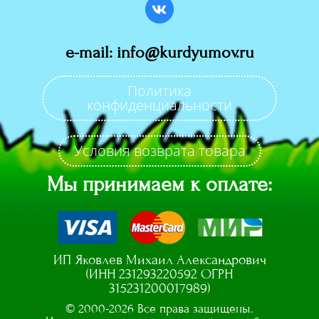
e-mail: info@kurdyumov.ru
Политика
конфиденциальности
Условия возврата товара
Мы принимаем к оплате:
ИП Яковлев Михаил Александрович
(ИНН 231293220592 ОГРН
315231200017989)
© 2000-2026 Все права защищены.