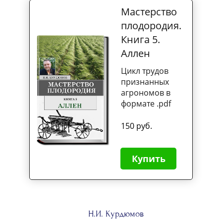
Мастерство
плодородия.
Книга 5.
Аллен
Цикл трудов
признанных
агрономов в
формате .pdf
150 руб.
Купить
Н.И. Курдюмов