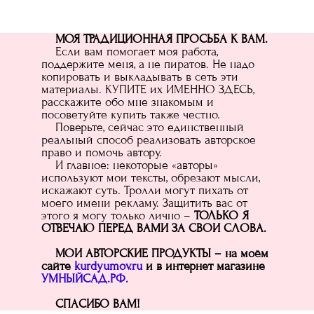
МОЯ ТРАДИЦИОННАЯ ПРОСЬБА К ВАМ.
Если вам помогает моя работа,
поддержите меня, а не пиратов. Не надо
копировать и выкладывать в сеть эти
материалы. КУПИТЕ их ИМЕННО ЗДЕСЬ,
расскажите обо мне знакомым и
посоветуйте купить также честно.
Поверьте, сейчас это единственный
реальный способ реализовать авторское
право и помочь автору.
И главное: некоторые «авторы»
используют мои тексты, обрезают мысли,
искажают суть. Тролли могут пихать от
моего имени рекламу. Защитить вас от
этого я могу только лично –
ТОЛЬКО Я
ОТВЕЧАЮ ПЕРЕД ВАМИ ЗА СВОИ СЛОВА.
МОИ АВТОРСКИЕ ПРОДУКТЫ – на моём
сайте
kurdyumov.ru
и в интернет магазине
УМНЫЙСАД.РФ.
СПАСИБО ВАМ!