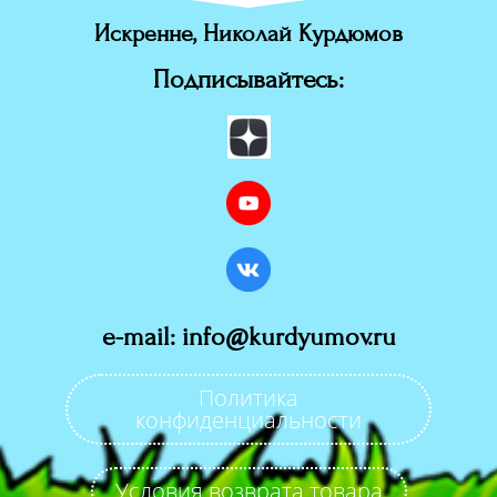
Искренне, Николай Курдюмов
Подписывайтесь:
e-mail: info@kurdyumov.ru
Политика
конфиденциальности
Условия возврата товара