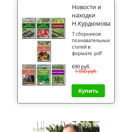
Новости и
находки
Н.Курдюмова
7 сборников
познавательных
статей в
формате .pdf
690 руб.
1 050 руб.
Купить