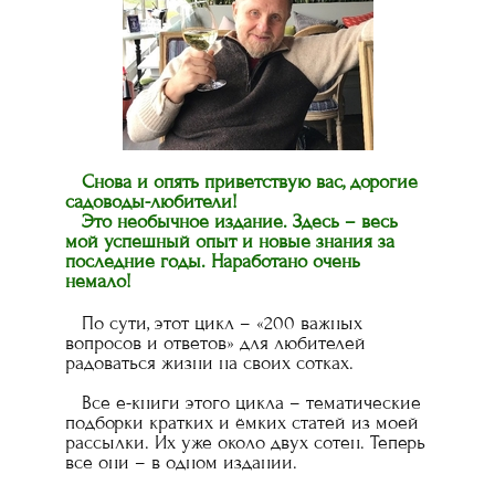
Снова и опять приветствую вас, дорогие
садоводы-любители!
Это необычное издание. Здесь – весь
мой успешный опыт и новые знания за
последние годы. Наработано очень
немало!
По сути, этот цикл – «200 важных
вопросов и ответов» для любителей
радоваться жизни на своих сотках.
Все е-книги этого цикла – тематические
подборки кратких и ёмких статей из моей
рассылки. Их уже около двух сотен. Теперь
все они – в одном издании.