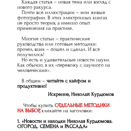
Каждая статья – новая тема или взгляд с
нового ракурса.
Почти все иллюстрации – мои живые
фотографии. В этих электронных книгах
не просто теория, а именно опыт
применения на практике.
Многие статьи – практические
руководства или готовые методики:
прочёл, вник – пошёл и сделал. И всё
получилось!
Но есть и удивительные новости науки.
Как обычно, я их «перевожу с научного на
человеческий».
В общем –
читайте с кайфом и
продуктивно!
Искренне, Николай Курдюмов
Чтобы купить
ОТДЕЛЬНЫЕ МЕТОДИКИ
НА ВЫБОР
,
кликайте на заголовки:
1.
«Новости и находки Николая Курдюмова.
ОГОРОД. СЕМЕНА и РАССАДА»