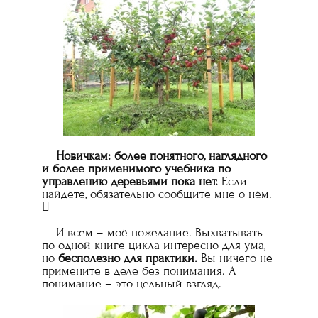
Новичкам: более понятного, наглядного
и более применимого учебника по
управлению деревьями пока нет.
Если
найдёте, обязательно сообщите мне о нём.

И всем – моё пожелание. Выхватывать
по одной книге цикла интересно для ума,
но
бесполезно для практики.
Вы ничего не
примените в деле без понимания. А
понимание – это цельный взгляд.