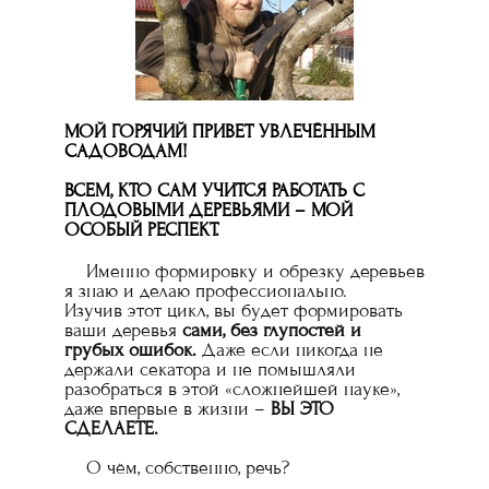
МОЙ ГОРЯЧИЙ ПРИВЕТ УВЛЕЧЁННЫМ
САДОВОДАМ!
ВСЕМ, КТО САМ УЧИТСЯ РАБОТАТЬ С
ПЛОДОВЫМИ ДЕРЕВЬЯМИ – МОЙ
ОСОБЫЙ РЕСПЕКТ.
Именно формировку и обрезку деревьев
я знаю и делаю профессионально.
Изучив этот цикл, вы будет формировать
ваши деревья
сами, без глупостей и
грубых ошибок.
Даже если никогда не
держали секатора и не помышляли
разобраться в этой «сложнейшей науке»,
даже впервые в жизни –
ВЫ ЭТО
СДЕЛАЕТЕ.
О чём, собственно, речь?