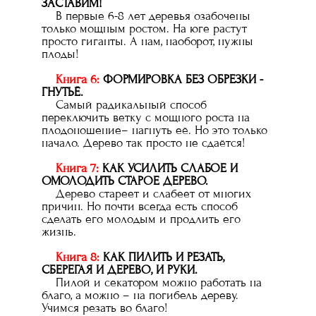
ЗАСТАВИМ!
В первые 6-8 лет деревья озабочены
только мощным ростом. На юге растут
просто гиганты. А нам, наоборот, нужны
плоды!
Книга 6:
ФОРМИРОВКА БЕЗ ОБРЕЗКИ -
ГНУТЬЁ.
Самый радикальный способ
переключить ветку с мощного роста на
плодоношение– нагнуть её. Но это только
начало. Дерево так просто не сдаётся!
Книга 7:
КАК УСИЛИТЬ СЛАБОЕ И
ОМОЛОДИТЬ СТАРОЕ ДЕРЕВО.
Дерево стареет и слабеет от многих
причин. Но почти всегда есть способ
сделать его молодым и продлить его
жизнь.
Книга 8:
КАК ПИЛИТЬ И РЕЗАТЬ,
СБЕРЕГАЯ И ДЕРЕВО, И РУКИ.
Пилой и секатором можно работать на
благо, а можно – на погибель дереву.
Учимся резать во благо!