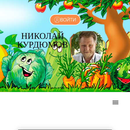
ВОЙТИ
НИКОЛАЙ
КУРДЮМОВ