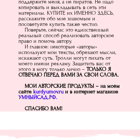
поддержите меня, а не пиратов. Не надо
копировать и выкладывать в сеть эти
материалы. КУПИТЕ их ИМЕННО ЗДЕСЬ,
расскажите обо мне знакомым и
посоветуйте купить также честно.
Поверьте, сейчас это единственный
реальный способ реализовать авторское
право и помочь автору.
И главное: некоторые «авторы»
используют мои тексты, обрезают мысли,
искажают суть. Тролли могут пихать от
моего имени рекламу. Защитить вас от
этого я могу только лично –
ТОЛЬКО Я
ОТВЕЧАЮ ПЕРЕД ВАМИ ЗА СВОИ СЛОВА.
МОИ АВТОРСКИЕ ПРОДУКТЫ – на моём
сайте
kurdyumov.ru
и в интернет магазине
УМНЫЙСАД.РФ.
СПАСИБО ВАМ!