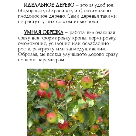
ИДЕАЛЬНОЕ ДЕРЕВО
– это а) удобное,
б) здоровое, в) красивое, и г) оптимально
плодоносное дерево. Сами деревья такими
не растут: у них совсем иные цели!
УМНАЯ ОБРЕЗКА
– работа, включающая
сразу всё: формировку кроны, нормировку,
омоложение, усиление или ослабление
роста, разгрузку или заплодушивание.
Обрезая, вы всегда улучшаете дерево сразу
по всем параметрам.