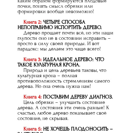
каким образом формируются плодовые
почки, понять смысл обрезки или
формировки вообще невозможно!
Книга 2:
ЧЕТЫРЕ СПОСОБА
НЕПОПРАВИМО ИСПОРТИТЬ ДЕРЕВО.
Дерево прощает почти всё, но эти наши
глупости оно не в состоянии исправить –
просто в силу своей природы. И вот
парадокс: мы делаем это чаще всего!
Книга 3:
ИДЕАЛЬНОЕ ДЕРЕВО: ЧТО
ТАКОЕ КУЛЬТУРНАЯ КРОНА.
Природа и цель деревьев таковы, что
культурная крона – полная
противоположность стремлениям самого
дерева. Но она очень нужна нам!
Книга 4:
ПОСТАВИМ ДЕРЕВУ ДИАГНОЗ.
Цель обрезки – улучшить состояние
дерева. А состояния эти очень разные! К
счастью, любое дерево показывает своё
состояние, не скрывая.
Книга 5:
НЕ ХОЧЕШЬ ПЛОДОНОСИТЬ –