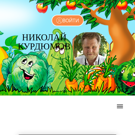
ВОЙТИ
НИКОЛАЙ
КУРДЮМОВ