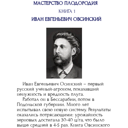
МАСТЕРСТВО ПЛОДОРОДИЯ
КНИГА 1
ИВАН ЕВГЕНЬЕВИЧ ОВСИНСКИЙ
Иван Евгеньевич Осинский – первый
русский учёный-агроном, показавший
ненужность и вредность плуга.
Работал он в Бессарабии, потом в
Подольской губернии. Много лет
испытывал свою новую систему. Результаты
оказались потрясающими: урожайность
зерновых достигала 30-40 ц/га, что было
выше средней в 4-5 раз. Книга Овсинского