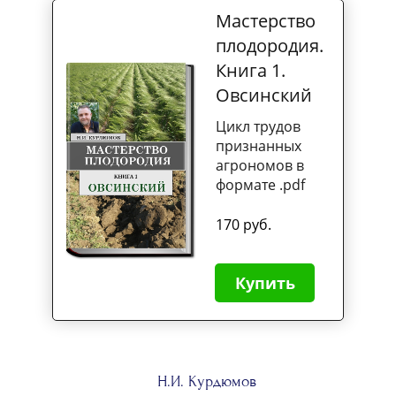
Мастерство
плодородия.
Книга 1.
Овсинский
Цикл трудов
признанных
агрономов в
формате .pdf
170 руб.
Купить
Н.И. Курдюмов