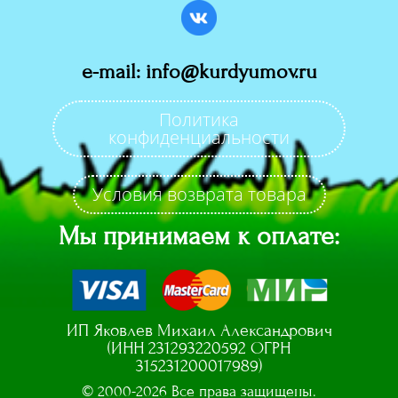
e-mail: info@kurdyumov.ru
Политика
конфиденциальности
Условия возврата товара
Мы принимаем к оплате:
ИП Яковлев Михаил Александрович
(ИНН 231293220592 ОГРН
315231200017989)
© 2000-2026 Все права защищены.