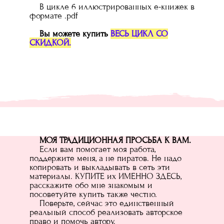
В цикле 6 иллюстрированных е-книжек в
формате .pdf
Вы можете купить
ВЕСЬ ЦИКЛ СО
СКИДКОЙ.
МОЯ ТРАДИЦИОННАЯ ПРОСЬБА К ВАМ.
Если вам помогает моя работа,
поддержите меня, а не пиратов. Не надо
копировать и выкладывать в сеть эти
материалы. КУПИТЕ их ИМЕННО ЗДЕСЬ,
расскажите обо мне знакомым и
посоветуйте купить также честно.
Поверьте, сейчас это единственный
реальный способ реализовать авторское
право и помочь автору.