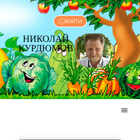
ВОЙТИ
НИКОЛАЙ
КУРДЮМОВ