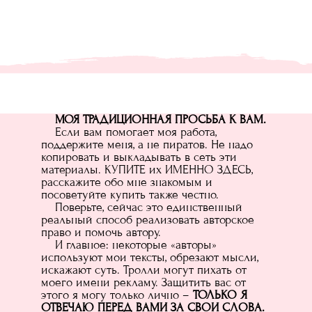
МОЯ ТРАДИЦИОННАЯ ПРОСЬБА К ВАМ.
Если вам помогает моя работа,
поддержите меня, а не пиратов. Не надо
копировать и выкладывать в сеть эти
материалы. КУПИТЕ их ИМЕННО ЗДЕСЬ,
расскажите обо мне знакомым и
посоветуйте купить также честно.
Поверьте, сейчас это единственный
реальный способ реализовать авторское
право и помочь автору.
И главное: некоторые «авторы»
используют мои тексты, обрезают мысли,
искажают суть. Тролли могут пихать от
моего имени рекламу. Защитить вас от
этого я могу только лично –
ТОЛЬКО Я
ОТВЕЧАЮ ПЕРЕД ВАМИ ЗА СВОИ СЛОВА.