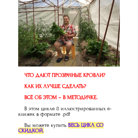
ЧТО ДАЮТ ПРОЗРАЧНЫЕ КРОВЛИ?
КАК ИХ ЛУЧШЕ СДЕЛАТЬ?
ВСЁ ОБ ЭТОМ – В МЕТОДИЧКЕ.
В этом цикле 8 иллюстрированных е-
книжек в формате .pdf
Вы можете купить
ВЕСЬ ЦИКЛ СО
СКИДКОЙ.