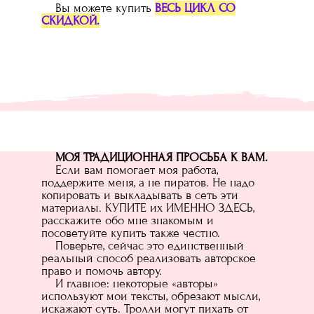
Вы можете купить
ВЕСЬ ЦИКЛ СО
СКИДКОЙ.
МОЯ ТРАДИЦИОННАЯ ПРОСЬБА К ВАМ.
Если вам помогает моя работа,
поддержите меня, а не пиратов. Не надо
копировать и выкладывать в сеть эти
материалы. КУПИТЕ их ИМЕННО ЗДЕСЬ,
расскажите обо мне знакомым и
посоветуйте купить также честно.
Поверьте, сейчас это единственный
реальный способ реализовать авторское
право и помочь автору.
И главное: некоторые «авторы»
используют мои тексты, обрезают мысли,
искажают суть. Тролли могут пихать от