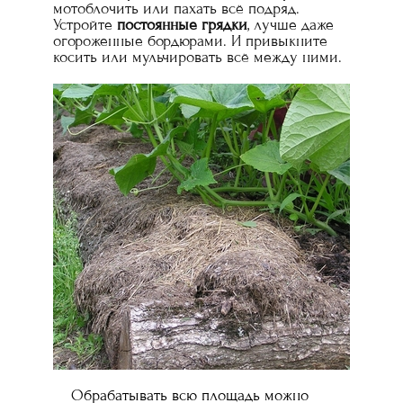
мотоблочить или пахать всё подряд.
Устройте
постоянные грядки
, лучше даже
огороженные бордюрами. И привыкните
косить или мульчировать всё между ними.
Обрабатывать всю площадь можно