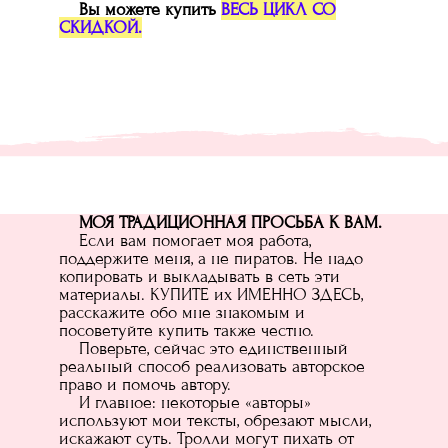
Вы можете купить
ВЕСЬ ЦИКЛ СО
СКИДКОЙ.
МОЯ ТРАДИЦИОННАЯ ПРОСЬБА К ВАМ.
Если вам помогает моя работа,
поддержите меня, а не пиратов. Не надо
копировать и выкладывать в сеть эти
материалы. КУПИТЕ их ИМЕННО ЗДЕСЬ,
расскажите обо мне знакомым и
посоветуйте купить также честно.
Поверьте, сейчас это единственный
реальный способ реализовать авторское
право и помочь автору.
И главное: некоторые «авторы»
используют мои тексты, обрезают мысли,
искажают суть. Тролли могут пихать от