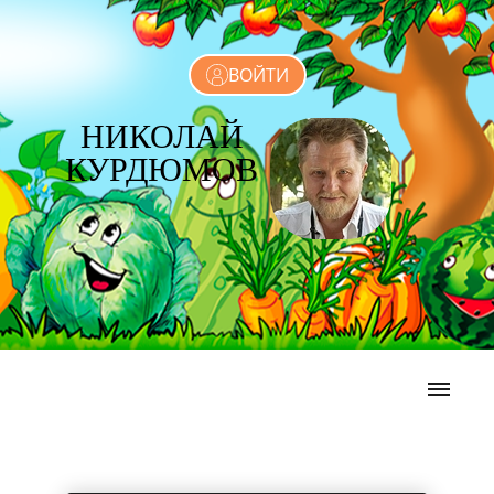
ВОЙТИ
НИКОЛАЙ
КУРДЮМОВ