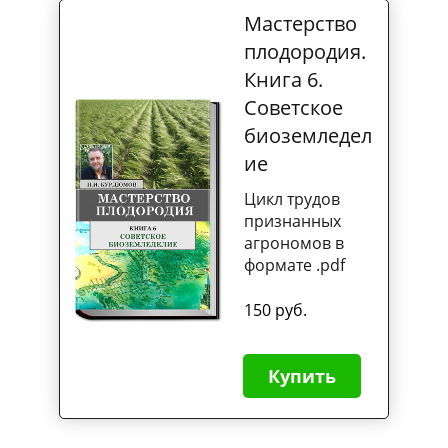
Мастерство
плодородия.
Книга 6.
Советское
биоземледел
ие
Цикл трудов
признанных
агрономов в
формате .pdf
150 руб.
Купить