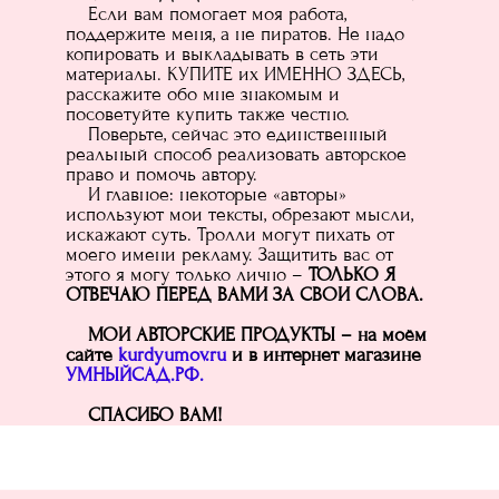
Если вам помогает моя работа,
поддержите меня, а не пиратов. Не надо
копировать и выкладывать в сеть эти
материалы. КУПИТЕ их ИМЕННО ЗДЕСЬ,
расскажите обо мне знакомым и
посоветуйте купить также честно.
Поверьте, сейчас это единственный
реальный способ реализовать авторское
право и помочь автору.
И главное: некоторые «авторы»
используют мои тексты, обрезают мысли,
искажают суть. Тролли могут пихать от
моего имени рекламу. Защитить вас от
этого я могу только лично –
ТОЛЬКО Я
ОТВЕЧАЮ ПЕРЕД ВАМИ ЗА СВОИ СЛОВА.
МОИ АВТОРСКИЕ ПРОДУКТЫ – на моём
сайте
kurdyumov.ru
и в интернет магазине
УМНЫЙСАД.РФ.
СПАСИБО ВАМ!