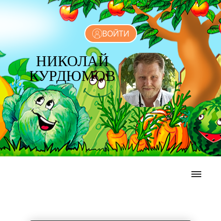
ВОЙТИ
НИКОЛАЙ
КУРДЮМОВ