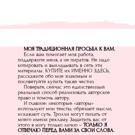
МОЯ ТРАДИЦИОННАЯ ПРОСЬБА К ВАМ.
Если вам помогает моя работа,
поддержите меня, а не пиратов. Не надо
копировать и выкладывать в сеть эти
материалы. КУПИТЕ их ИМЕННО ЗДЕСЬ,
расскажите обо мне знакомым и
посоветуйте купить также честно.
Поверьте, сейчас это единственный
реальный способ реализовать авторское
право и помочь автору.
И главное: некоторые «авторы»
используют мои тексты, обрезают мысли,
искажают суть. Тролли могут пихать от
моего имени рекламу. Защитить вас от
этого я могу только лично –
ТОЛЬКО Я
ОТВЕЧАЮ ПЕРЕД ВАМИ ЗА СВОИ СЛОВА.