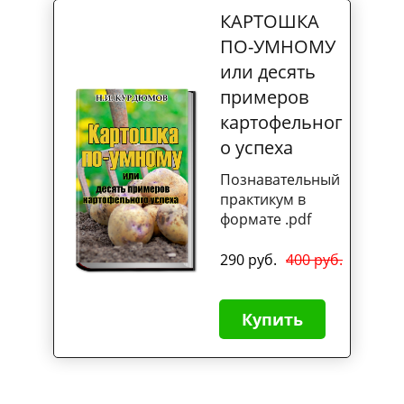
КАРТОШКА
ПО-УМНОМУ
или десять
примеров
картофельног
о успеха
Познавательный
практикум в
формате .pdf
290 руб.
400 руб.
Купить