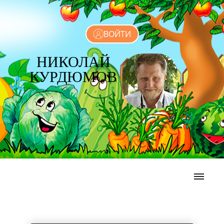
ВОЙТИ
НИКОЛАЙ
КУРДЮМОВ